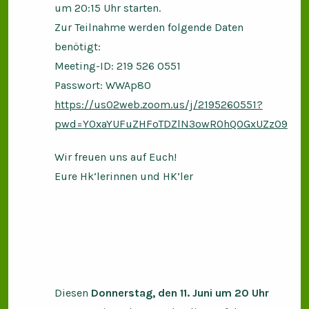
um 20:15 Uhr starten.
Zur Teilnahme werden folgende Daten
benötigt:
Meeting-ID: 219 526 0551
Passwort: WWAp80
https://us02web.zoom.us/j/2195260551?
pwd=Y0xaYUFuZHFoTDZlN3owR0hQOGxUZz09
Wir freuen uns auf Euch!
Eure Hk’lerinnen und HK’ler
Diesen
Donnerstag, den 11. Juni um 20 Uhr