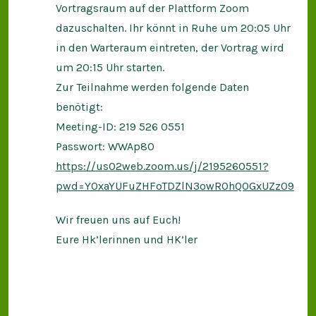
Vortragsraum auf der Plattform Zoom
dazuschalten. Ihr könnt in Ruhe um 20:05 Uhr
in den Warteraum eintreten, der Vortrag wird
um 20:15 Uhr starten.
Zur Teilnahme werden folgende Daten
benötigt:
Meeting-ID: 219 526 0551
Passwort: WWAp80
https://us02web.zoom.us/j/2195260551?
pwd=Y0xaYUFuZHFoTDZlN3owR0hQOGxUZz09
Wir freuen uns auf Euch!
Eure Hk’lerinnen und HK’ler