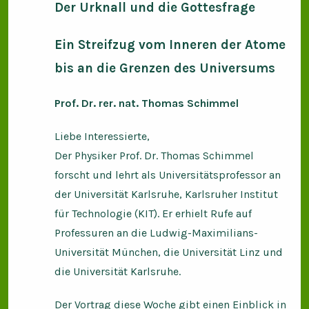
Der Urknall und die Gottesfrage
Ein Streifzug vom Inneren der Atome
bis an die Grenzen des Universums
Prof. Dr. rer. nat. Thomas Schimmel
Liebe Interessierte,
Der Physiker Prof. Dr. Thomas Schimmel
forscht und lehrt als Universitätsprofessor an
der Universität Karlsruhe, Karlsruher Institut
für Technologie (KIT). Er erhielt Rufe auf
Professuren an die Ludwig-Maximilians-
Universität München, die Universität Linz und
die Universität Karlsruhe.
Der Vortrag diese Woche gibt einen Einblick in