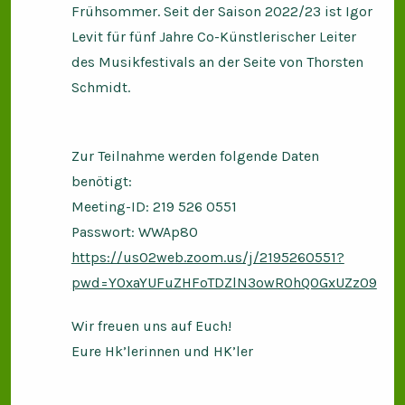
Frühsommer. Seit der Saison 2022/23 ist Igor
Levit für fünf Jahre Co-Künstlerischer Leiter
des Musikfestivals an der Seite von Thorsten
Schmidt.
Zur Teilnahme werden folgende Daten
benötigt:
Meeting-ID: 219 526 0551
Passwort: WWAp80
https://us02web.zoom.us/j/2195260551?
pwd=Y0xaYUFuZHFoTDZlN3owR0hQOGxUZz09
Wir freuen uns auf Euch!
Eure Hk’lerinnen und HK’ler