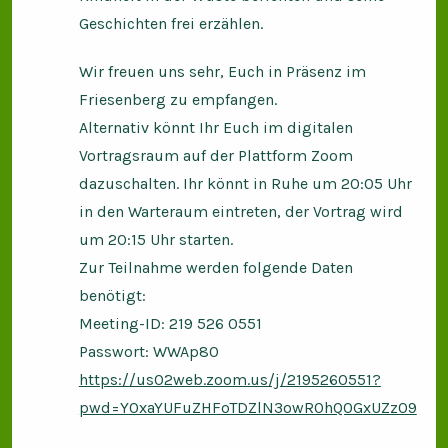
Geschichten frei erzählen.
Wir freuen uns sehr, Euch in Präsenz im
Friesenberg zu empfangen.
Alternativ könnt Ihr Euch im digitalen
Vortragsraum auf der Plattform Zoom
dazuschalten. Ihr könnt in Ruhe um 20:05 Uhr
in den Warteraum eintreten, der Vortrag wird
um 20:15 Uhr starten.
Zur Teilnahme werden folgende Daten
benötigt:
Meeting-ID: 219 526 0551
Passwort: WWAp80
https://us02web.zoom.us/j/2195260551?
pwd=Y0xaYUFuZHFoTDZlN3owR0hQOGxUZz09