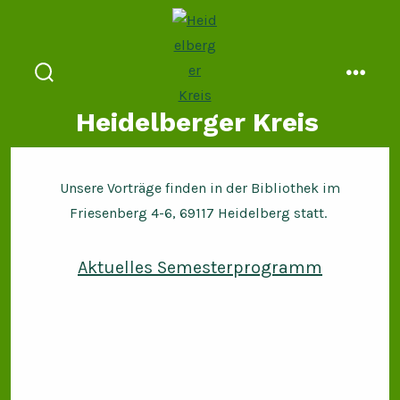
Zum
Inhalt
springen
suche
menü
ein-/ausblenden
Heidelberger Kreis
Unsere Vorträge finden in der Bibliothek im
Friesenberg 4-6, 69117 Heidelberg statt.
Aktuelles Semesterprogramm