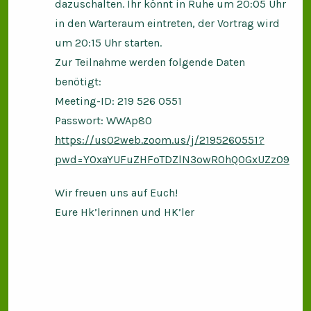
dazuschalten. Ihr könnt in Ruhe um 20:05 Uhr
in den Warteraum eintreten, der Vortrag wird
um 20:15 Uhr starten.
Zur Teilnahme werden folgende Daten
benötigt:
Meeting-ID: 219 526 0551
Passwort: WWAp80
https://us02web.zoom.us/j/2195260551?
pwd=Y0xaYUFuZHFoTDZlN3owR0hQOGxUZz09
Wir freuen uns auf Euch!
Eure Hk’lerinnen und HK’ler