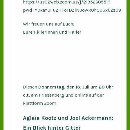
https://us02web.zoom.us/j/2195260551?
pwd=Y0xaYUFuZHFoTDZlN3owR0hQOGxUZz09
Wir freuen uns auf Euch!
Eure Hk’lerinnen und HK’ler
Diesen
Donnerstag, den 16. Juli um 20 Uhr
c.t.
am Friesenberg und online auf der
Plattform Zoom
Aglaia Kootz und
Joel Ackermann:
Ein Blick hinter Gitter