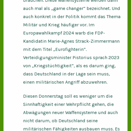
brauchen. Diese Waffensysteme werden dann
auch mal als „game changer“ bezeichnet. Und
auch konkret in der Politik kommt das Thema
Militär und Krieg häufiger vor. Im
Europawahlkampf 2024 warb die FDP-
Kandidatin Marie-Agnes Strack-Zimmermann
mit dem Titel „Eurofighterin“.
Verteidigungsminister Pistorius sprach 2023
von „Kriegstüchtigkeit“, als es darum ging,
dass Deutschland in der Lage sein muss,
einen militärischen Angriff abzuwehren.
Diesen Donnerstag soll es weniger um die
Sinnhaftigkeit einer Wehrpflicht gehen, die
Abwägungen neuer Waffensysteme und auch
nicht darum, ob Deutschland seine
militärischen Fähigkeiten ausbauen muss. Es