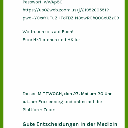
Passwort: WWAp80
https://us02web.zoom.us/j/2195260551?
pwd=Y0xaYUFuZHFoTDZlN3owR0hQOGxUZz09
Wir freuen uns auf Euch!
Eure Hk’lerinnen und HK’ler
Diesen
MITTWOCH, den 27. Mai um 20 Uhr
c.t.
am Friesenberg und online auf der
Plattform Zoom
Gute Entscheidungen in der Medizin