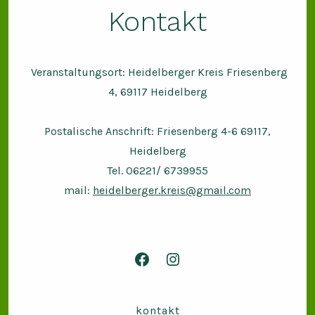
Kontakt
Veranstaltungsort: Heidelberger Kreis Friesenberg
4, 69117 Heidelberg
Postalische Anschrift: Friesenberg 4-6 69117,
Heidelberg
Tel. 06221/ 6739955
mail:
heidelberger.kreis@gmail.com
Facebook
Instagram
in
in
neuem
neuem
kontakt