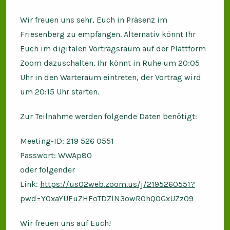
Wir freuen uns sehr, Euch in Präsenz im
Friesenberg zu empfangen. Alternativ könnt Ihr
Euch im digitalen Vortragsraum auf der Plattform
Zoom dazuschalten. Ihr könnt in Ruhe um 20:05
Uhr in den Warteraum eintreten, der Vortrag wird
um 20:15 Uhr starten.
Zur Teilnahme werden folgende Daten benötigt:
Meeting-ID: 219 526 0551
Passwort: WWAp80
oder folgender
Link:
https://us02web.zoom.us/j/2195260551?
pwd=Y0xaYUFuZHFoTDZlN3owR0hQOGxUZz09
Wir freuen uns auf Euch!