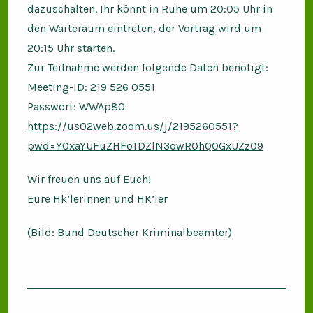
dazuschalten. Ihr könnt in Ruhe um 20:05 Uhr in
den Warteraum eintreten, der Vortrag wird um
20:15 Uhr starten.
Zur Teilnahme werden folgende Daten benötigt:
Meeting-ID: 219 526 0551
Passwort: WWAp80
https://us02web.zoom.us/j/2195260551?
pwd=Y0xaYUFuZHFoTDZlN3owR0hQOGxUZz09
Wir freuen uns auf Euch!
Eure Hk’lerinnen und HK’ler
(Bild: Bund Deutscher Kriminalbeamter)