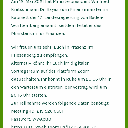
Am 12. Mai 2021 hat Ministerpräsident Winfried
Kretschmann Dr. Bayaz zum Finanzminister im
Kabinett der 17. Landesregierung von Baden-
Württemberg ernannt, seitdem leitet er das
Ministerium für Finanzen.
Wir freuen uns sehr, Euch in Präsenz im
Friesenberg zu empfangen.
Alternativ könnt Ihr Euch im digitalen
Vortragsraum auf der Plattform Zoom
dazuschalten. Ihr könnt in Ruhe um 20:05 Uhr in
den Warteraum eintreten, der Vortrag wird um
20:15 Uhr starten.
Zur Teilnahme werden folgende Daten benötigt:
Meeting-ID: 219 526 0551
Passwort: WWAp80
https://us02web.zoom.us/j/2195260551?