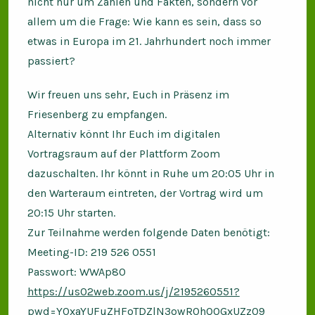
nicht nur um Zahlen und Fakten, sondern vor
allem um die Frage: Wie kann es sein, dass so
etwas in Europa im 21. Jahrhundert noch immer
passiert?
Wir freuen uns sehr, Euch in Präsenz im
Friesenberg zu empfangen.
Alternativ könnt Ihr Euch im digitalen
Vortragsraum auf der Plattform Zoom
dazuschalten. Ihr könnt in Ruhe um 20:05 Uhr in
den Warteraum eintreten, der Vortrag wird um
20:15 Uhr starten.
Zur Teilnahme werden folgende Daten benötigt:
Meeting-ID: 219 526 0551
Passwort: WWAp80
https://us02web.zoom.us/j/2195260551?
pwd=Y0xaYUFuZHFoTDZlN3owR0hQOGxUZz09