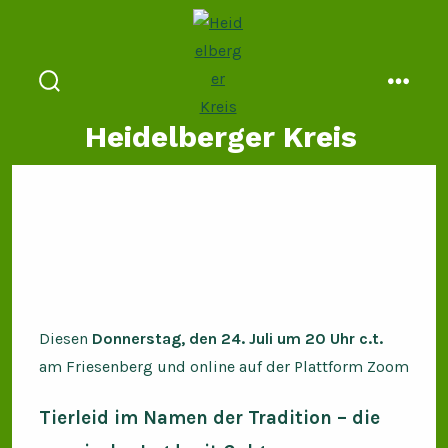
Zum
Inhalt
springen
suche
menü
ein-/ausblenden
Heidelberger Kreis
Diesen
Donnerstag, den 24. Juli um 20 Uhr
c.t.
am Friesenberg und online auf der Plattform Zoom
Tierleid im Namen der Tradition – die