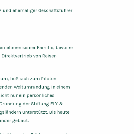
P und ehemaliger Geschäftsführer
ernehmen seiner Familie, bevor er
Direktvertrieb von Reisen
raum, ließ sich zum Piloten
ckenden Weltumrundung in einem
icht nur ein persönliches
e Gründung der Stiftung FLY &
gsländern unterstützt. Bis heute
inder gebaut.