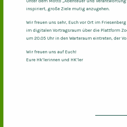
Unter dem Motto „Abenteuer und Verantwortung“ 
inspiriert, große Ziele mutig anzugehen.
Wir freuen uns sehr, Euch vor Ort im Friesenberg
im digitalen Vortragsraum über die Plattform Zo
um 20.05 Uhr in den Warteraum eintreten, der Vo
Wir freuen uns auf Euch!
Eure Hk’lerinnen und HK’ler