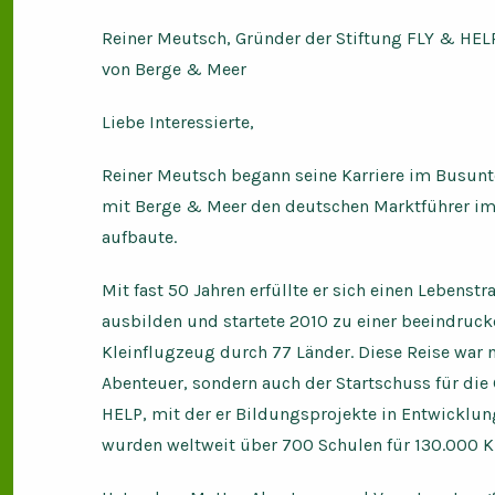
Reiner Meutsch, Gründer der Stiftung FLY & HEL
von Berge & Meer
Liebe Interessierte,
Reiner Meutsch begann seine Karriere im Busunt
mit Berge & Meer den deutschen Marktführer im 
aufbaute.
Mit fast 50 Jahren erfüllte er sich einen Lebenst
ausbilden und startete 2010 zu einer beeindru
Kleinflugzeug durch 77 Länder. Diese Reise war n
Abenteuer, sondern auch der Startschuss für di
HELP, mit der er Bildungsprojekte in Entwicklun
wurden weltweit über 700 Schulen für 130.000 K