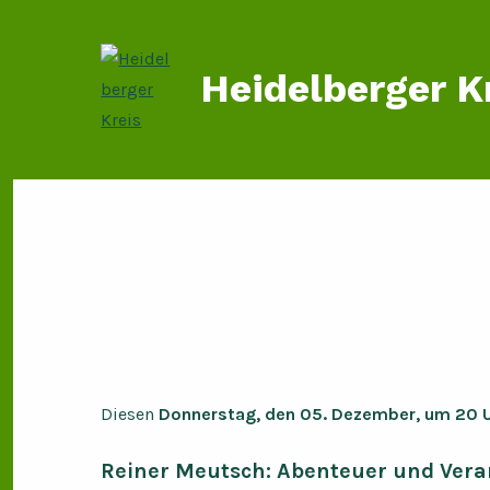
Zum
Inhalt
springen
Heidelberger K
Diesen
Donnerstag, den 05. Dezember, um 20 Uh
Reiner Meutsch: Abenteuer und Ver